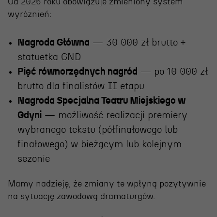
Od 2026 roku obowiązuje zmieniony system
wyróżnień:
Nagroda Główna
— 30 000 zł brutto +
statuetka GND
Pięć równorzędnych nagród
— po 10 000 zł
brutto dla finalistów II etapu
Nagroda Specjalna Teatru Miejskiego w
Gdyni
— możliwość realizacji premiery
wybranego tekstu (półfinałowego lub
finałowego) w bieżącym lub kolejnym
sezonie
Mamy nadzieję, że zmiany te wpłyną pozytywnie
na sytuację zawodową dramaturgów.