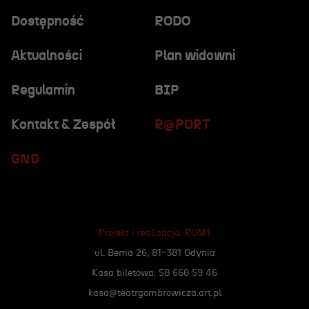
Dostępność
RODO
Aktualności
Plan widowni
Regulamin
BIP
Kontakt & Zespół
R@PORT
GND
Projekt i realizacja:
ROM1
ul. Bema 26, 81-381 Gdynia
Kasa biletowa: 58 660 59 46
kasa@teatrgombrowicza.art.pl