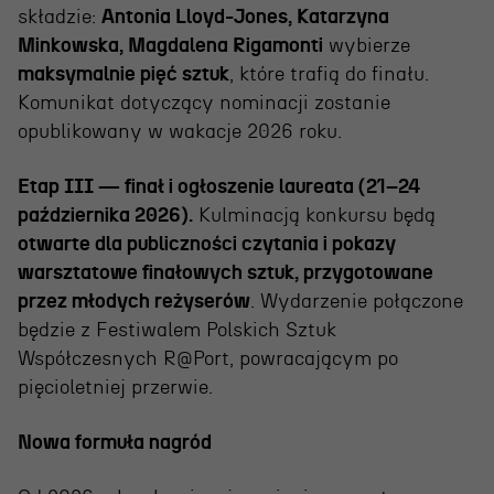
składzie:
Antonia Lloyd-Jones, Katarzyna
Minkowska, Magdalena Rigamonti
wybierze
maksymalnie pięć sztuk
, które trafią do finału.
Komunikat dotyczący nominacji zostanie
opublikowany w wakacje 2026 roku.
Etap III — finał i ogłoszenie laureata (21–24
października 2026).
Kulminacją konkursu będą
otwarte dla publiczności czytania i pokazy
warsztatowe finałowych sztuk, przygotowane
przez młodych reżyserów
. Wydarzenie połączone
będzie z Festiwalem Polskich Sztuk
Współczesnych R@Port, powracającym po
pięcioletniej przerwie.
Nowa formuła nagród