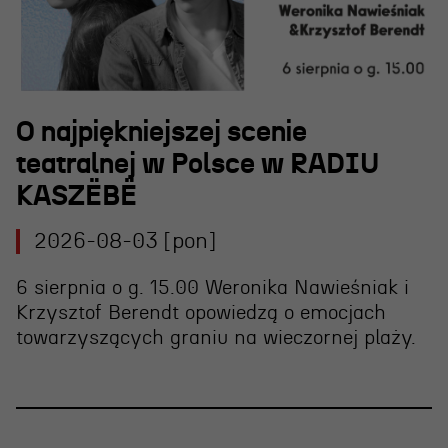
O najpiękniejszej scenie
teatralnej w Polsce w RADIU
KASZËBË
2026-08-03 [pon]
6 sierpnia o g. 15.00 Weronika Nawieśniak i
Krzysztof Berendt opowiedzą o emocjach
towarzyszących graniu na wieczornej plaży.