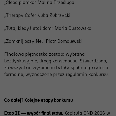
„Ślepa plamka” Malina Prześluga
„Therapy Cafe” Kuba Zubrzycki
„Tutaj kiedyś stał dom” Maria Gustowska
„Zamknij oczy Nel” Piotr Domalewski
Finałowa piętnastka została wybrana
bezdyskusyjnie, drogą konsensusu. Stwierdzono,
że wszystkie wyłonione tytuły spełniają kryteria
formalne, wyznaczone przez regulamin konkursu.
Co dalej? Kolejne etapy konkursu
Etap II — wybór finalistów.
Kapituła GND 2026 w