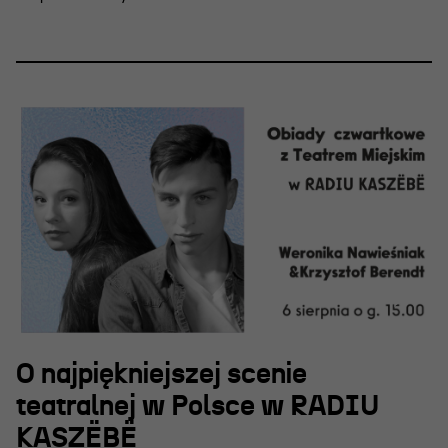
O najpiękniejszej scenie
teatralnej w Polsce w RADIU
KASZËBË