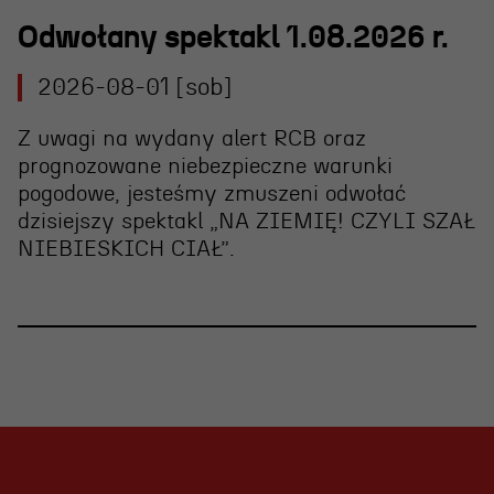
Odwołany spektakl 1.08.2026 r.
2026-08-01 [sob]
Z uwagi na wydany alert RCB oraz
prognozowane niebezpieczne warunki
pogodowe, jesteśmy zmuszeni
odwołać
dzisiejszy spektakl „NA ZIEMIĘ! CZYLI SZAŁ
NIEBIESKICH CIAŁ”
.