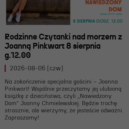
Rodzinne Czytanki nad morzem z
Joanną Pinkwart 8 sierpnia
g.12.00
OSIECKA. ARCHIPELAGI
2026-08-06 [czw]
Na zakończenie specjalna gościni – Joanna
reż. Jacek Bała
Pinkwart! Wspólnie przeczytamy jej ulubioną
książkę z dzieciństwa, czyli „Nawiedzony
Dom” Joanny Chmielewskiej. Będzie trochę
strasznie, ale wierzymy, że jesteście odważni.
Zapraszamy!