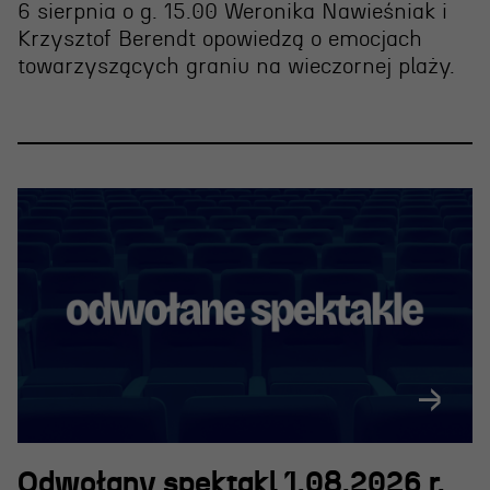
6 sierpnia o g. 15.00 Weronika Nawieśniak i
Krzysztof Berendt opowiedzą o emocjach
towarzyszących graniu na wieczornej plaży.
Odwołany spektakl 1.08.2026 r.