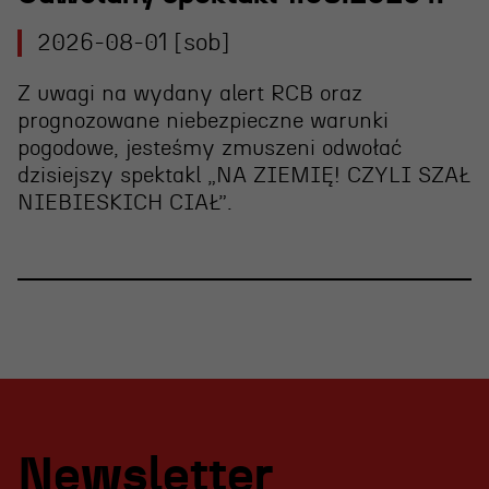
2026-08-01 [sob]
Z uwagi na wydany alert RCB oraz
prognozowane niebezpieczne warunki
pogodowe, jesteśmy zmuszeni
odwołać
dzisiejszy spektakl „NA ZIEMIĘ! CZYLI SZAŁ
NIEBIESKICH CIAŁ”
.
Newsletter