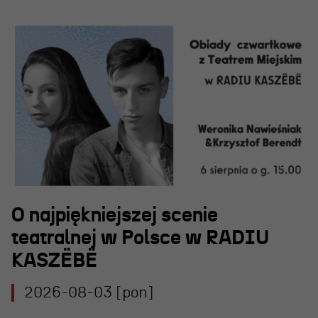
O najpiękniejszej scenie
teatralnej w Polsce w RADIU
KASZËBË
2026-08-03 [pon]