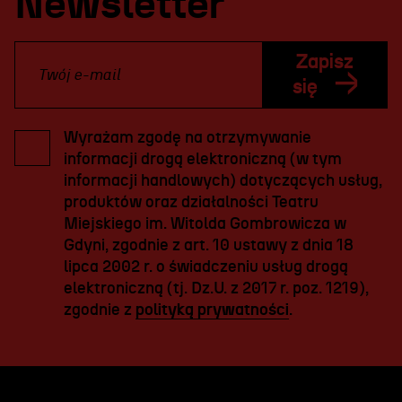
Newsletter
Zapisz
się
Wyrażam zgodę na otrzymywanie
informacji drogą elektroniczną (w tym
informacji handlowych) dotyczących usług,
produktów oraz działalności Teatru
Miejskiego im. Witolda Gombrowicza w
Gdyni, zgodnie z art. 10 ustawy z dnia 18
lipca 2002 r. o świadczeniu usług drogą
elektroniczną (tj. Dz.U. z 2017 r. poz. 1219),
zgodnie z
polityką prywatności
.