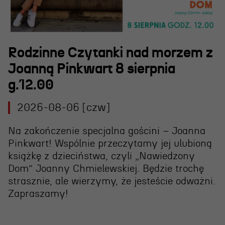
Rodzinne Czytanki nad morzem z
Joanną Pinkwart 8 sierpnia
g.12.00
OSIECKA. ARCHIPELAGI
2026-08-06 [czw]
Na zakończenie specjalna gościni – Joanna
Pinkwart! Wspólnie przeczytamy jej ulubioną
reż. Jacek Bała
książkę z dzieciństwa, czyli „Nawiedzony
Dom” Joanny Chmielewskiej. Będzie trochę
strasznie, ale wierzymy, że jesteście odważni.
Zapraszamy!