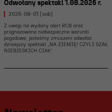
Odwołany spektakl 1.08.2026 r.
2026-08-01 [sob]
Z uwagi na wydany alert RCB oraz
prognozowane niebezpieczne warunki
pogodowe, jesteśmy zmuszeni
odwołać
dzisiejszy spektakl „NA ZIEMIĘ! CZYLI SZAŁ
NIEBIESKICH CIAŁ”
.