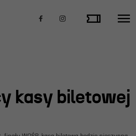
Polecamy
y kasy biletowej