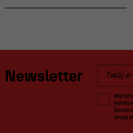
Newsletter
Wyrażam
handlow
Gombrow
drogą el