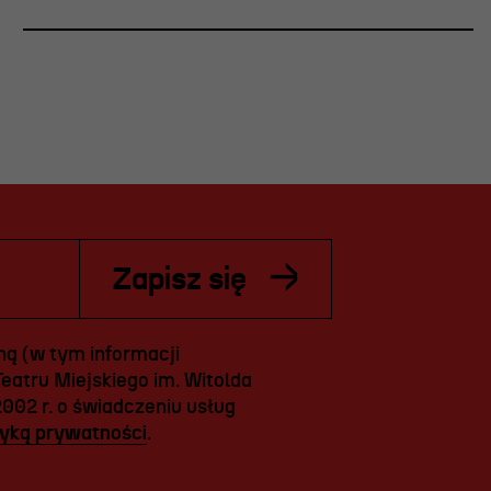
Zapisz się
ą (w tym informacji
eatru Miejskiego im. Witolda
2002 r. o świadczeniu usług
tyką prywatności
.