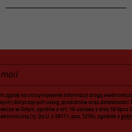
 zgodę na otrzymywanie informacji drogą elektroniczn
ych) dotyczących usług, produktów oraz działalności T
icza w Gdyni, zgodnie z art. 10 ustawy z dnia 18 lipca 
ektroniczną (tj. Dz.U. z 2017 r. poz. 1219), zgodnie z
poli