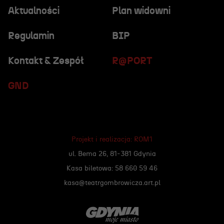
Aktualności
Plan widowni
Regulamin
BIP
Kontakt & Zespół
R@PORT
GND
Projekt i realizacja:
ROM1
ul. Bema 26, 81-381 Gdynia
Kasa biletowa: 58 660 59 46
kasa@teatrgombrowicza.art.pl