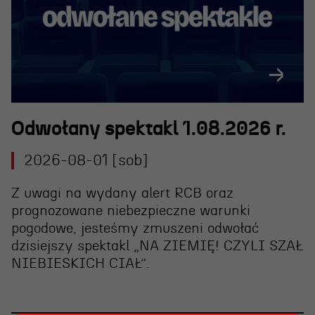
Odwołany spektakl 1.08.2026 r.
OSIECKA. ARCHIPELAGI
2026-08-01 [sob]
Z uwagi na wydany alert RCB oraz
reż. Jacek Bała
prognozowane niebezpieczne warunki
pogodowe, jesteśmy zmuszeni
odwołać
dzisiejszy spektakl „NA ZIEMIĘ! CZYLI SZAŁ
NIEBIESKICH CIAŁ”
.