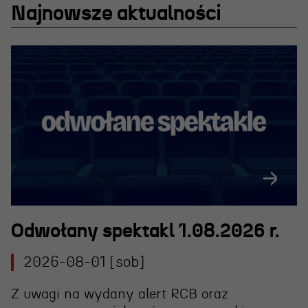
Najnowsze aktualności
OSIECKA. ARCHIPELAGI
reż. Jacek Bała
Odwołany spektakl 1.08.2026 r.
2026-08-01 [sob]
Z uwagi na wydany alert RCB oraz