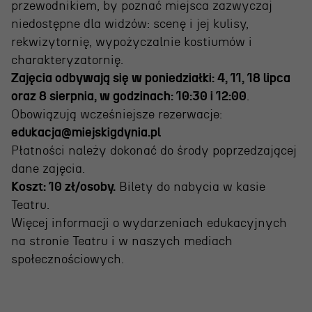
przewodnikiem, by poznać miejsca zazwyczaj
niedostępne dla widzów: scenę i jej kulisy,
rekwizytornię, wypożyczalnie kostiumów i
charakteryzatornię.
Zajęcia odbywają się w poniedziałki: 4, 11, 18 lipca
oraz 8 sierpnia, w godzinach: 10:30 i 12:00
.
Obowiązują wcześniejsze rezerwacje:
edukacja@miejskigdynia.pl
Płatności należy dokonać do środy poprzedzającej
dane zajęcia.
Koszt: 10 zł/osoby.
Bilety do nabycia w kasie
Teatru.
Więcej informacji o wydarzeniach edukacyjnych
na stronie Teatru i w naszych mediach
społecznościowych.