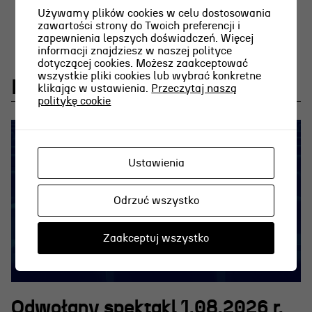
Używamy plików cookies w celu dostosowania
zawartości strony do Twoich preferencji i
zapewnienia lepszych doświadczeń. Więcej
informacji znajdziesz w naszej polityce
dotyczącej cookies. Możesz zaakceptować
wszystkie pliki cookies lub wybrać konkretne
Najnowsze aktualności
klikając w ustawienia.
Przeczytaj naszą
politykę cookie
Ustawienia
Odrzuć wszystko
Zaakceptuj wszystko
Odwołany spektakl 1.08.2026 r.