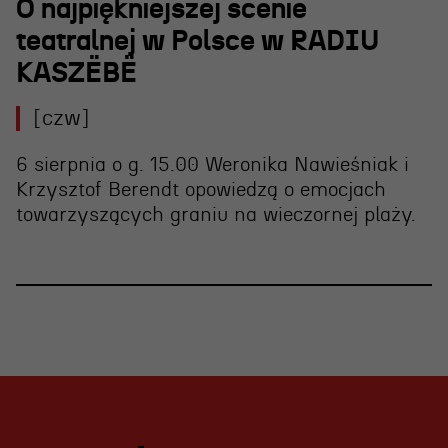
O najpiękniejszej scenie
teatralnej w Polsce w RADIU
KASZËBË
[czw]
6 sierpnia o g. 15.00 Weronika Nawieśniak i
Krzysztof Berendt opowiedzą o emocjach
towarzyszących graniu na wieczornej plaży.