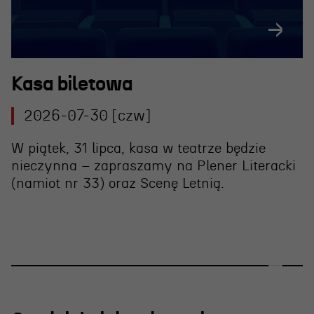
Kasa biletowa
2026-07-30 [czw]
W piątek, 31 lipca, kasa w teatrze będzie
nieczynna – zapraszamy na Plener Literacki
(namiot nr 33) oraz Scenę Letnią.