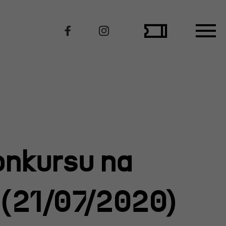
Polecamy
onkursu na
 (21/07/2020)