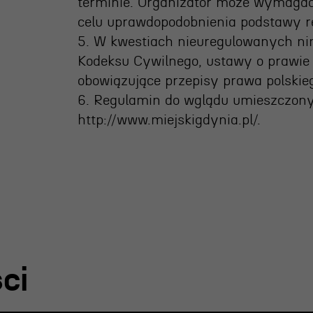
terminie. Organizator może wymaga
celu uprawdopodobnienia podstawy r
5. W kwestiach nieuregulowanych ni
Kodeksu Cywilnego, ustawy o prawie
obowiązujące przepisy prawa polskie
6. Regulamin do wglądu umieszczony 
http://www.miejskigdynia.pl/.
ci