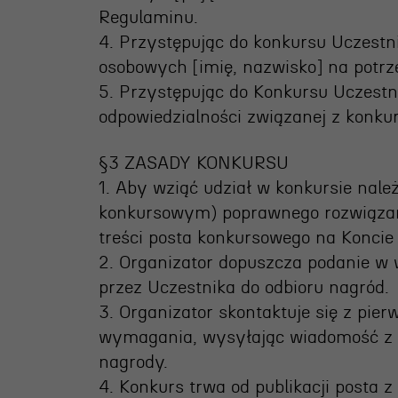
Regulaminu.
4. Przystępując do konkursu Uczest
osobowych [imię, nazwisko] na potrz
5. Przystępując do Konkursu Uczestn
odpowiedzialności związanej z konku
§3 ZASADY KONKURSU
1. Aby wziąć udział w konkursie nal
konkursowym) poprawnego rozwiązan
treści posta konkursowego na Koncie
2. Organizator dopuszcza podanie w 
przez Uczestnika do odbioru nagród.
3. Organizator skontaktuje się z pie
wymagania, wysyłając wiadomość z i
nagrody.
4. Konkurs trwa od publikacji posta z