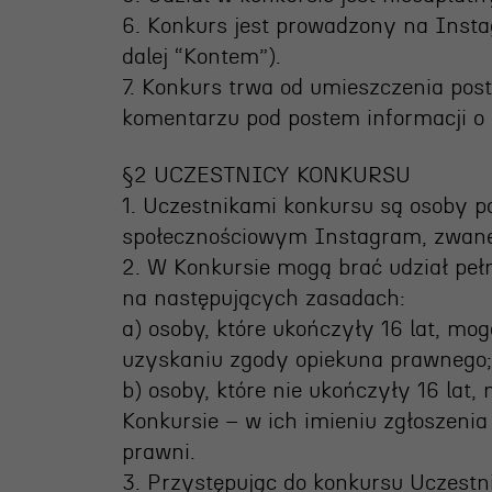
6. Konkurs jest prowadzony na Ins
dalej “Kontem”).
7. Konkurs trwa od umieszczenia po
komentarzu pod postem informacji o 
§2 UCZESTNICY KONKURSU
1. Uczestnikami konkursu są osoby p
społecznościowym Instagram, zwane 
2. W Konkursie mogą brać udział pełn
na następujących zasadach:
a) osoby, które ukończyły 16 lat, mo
uzyskaniu zgody opiekuna prawnego;
b) osoby, które nie ukończyły 16 lat,
Konkursie – w ich imieniu zgłoszeni
prawni.
3. Przystępując do konkursu Uczestni