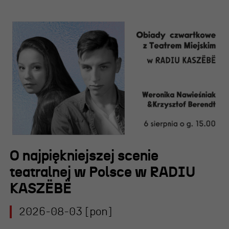
O najpiękniejszej scenie
teatralnej w Polsce w RADIU
KASZËBË
2026-08-03 [pon]