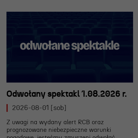
Odwołany spektakl 1.08.2026 r.
2026-08-01 [sob]
Z uwagi na wydany alert RCB oraz
prognozowane niebezpieczne warunki
pogodowe, jesteśmy zmuszeni
odwołać