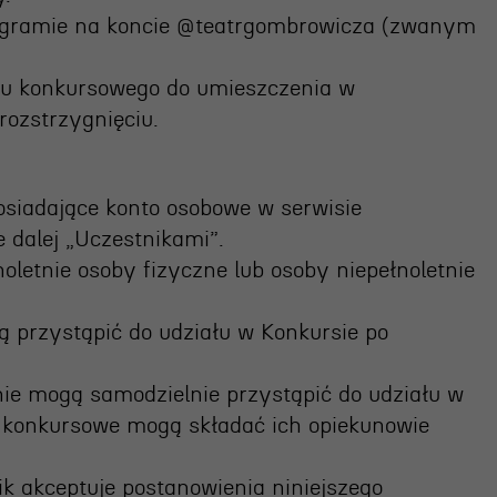
tagramie na koncie @teatrgombrowicza (zwanym
stu konkursowego do umieszczenia w
rozstrzygnięciu.
osiadające konto osobowe w serwisie
dalej „Uczestnikami”.
oletnie osoby fizyczne lub osoby niepełnoletnie
gą przystąpić do udziału w Konkursie po
 nie mogą samodzielnie przystąpić do udziału w
a konkursowe mogą składać ich opiekunowie
k akceptuje postanowienia niniejszego