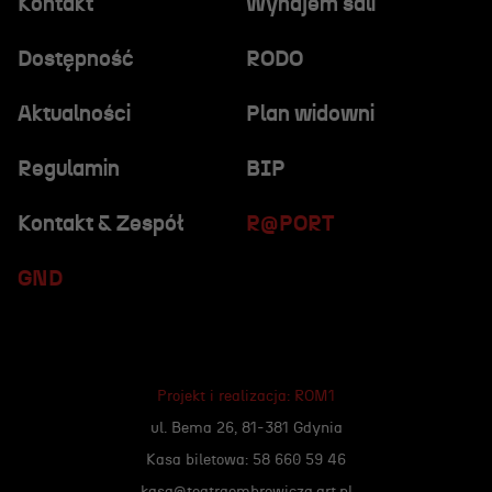
Kontakt
Wynajem sali
Dostępność
RODO
Aktualności
Plan widowni
Regulamin
BIP
Kontakt & Zespół
R@PORT
GND
Projekt i realizacja:
ROM1
ul. Bema 26, 81-381 Gdynia
Kasa biletowa: 58 660 59 46
kasa@teatrgombrowicza.art.pl