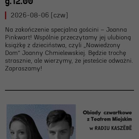
g.12.00
2026-08-06 [czw]
Na zakończenie specjalna gościni – Joanna
Pinkwart! Wspólnie przeczytamy jej ulubioną
książkę z dzieciństwa, czyli „Nawiedzony
Dom” Joanny Chmielewskiej. Będzie trochę
strasznie, ale wierzymy, że jesteście odważni.
Zapraszamy!