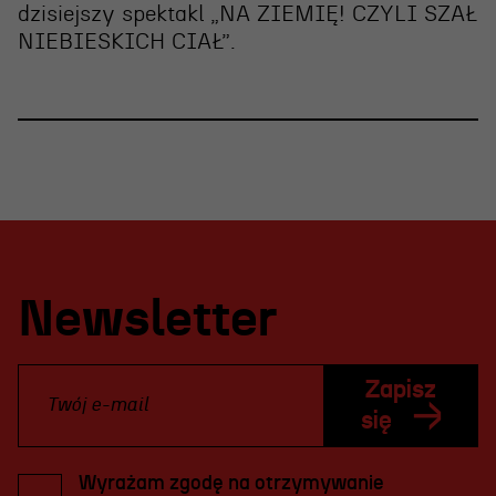
dzisiejszy spektakl „NA ZIEMIĘ! CZYLI SZAŁ
NIEBIESKICH CIAŁ”
.
Newsletter
Zapisz
się
Wyrażam zgodę na otrzymywanie