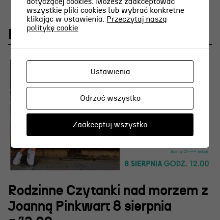
dotyczącej cookies. Możesz zaakceptować
wszystkie pliki cookies lub wybrać konkretne
klikając w ustawienia.
Przeczytaj naszą
politykę cookie
Najnowsze aktualności
Ustawienia
Odrzuć wszystko
Zaakceptuj wszystko
Rodzinne Czytanki nad morzem z
Joanną Pinkwart 8 sierpnia