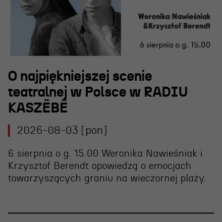
O najpiękniejszej scenie
teatralnej w Polsce w RADIU
KASZËBË
2026-08-03 [pon]
6 sierpnia o g. 15.00 Weronika Nawieśniak i
Krzysztof Berendt opowiedzą o emocjach
towarzyszących graniu na wieczornej plaży.