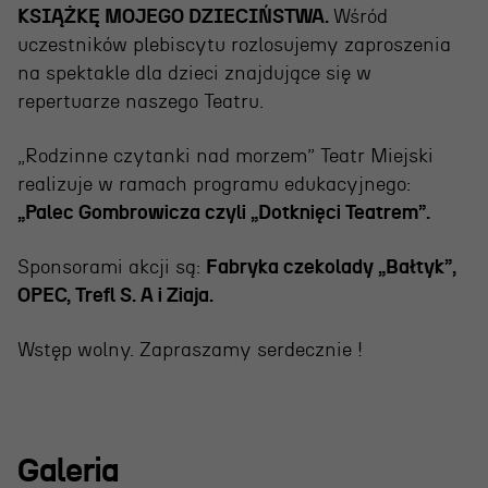
KSIĄŻKĘ MOJEGO DZIECIŃSTWA.
Wśród
uczestników plebiscytu rozlosujemy zaproszenia
na spektakle dla dzieci znajdujące się w
repertuarze naszego Teatru.
„Rodzinne czytanki nad morzem” Teatr Miejski
realizuje w ramach programu edukacyjnego:
„Palec Gombrowicza czyli „Dotknięci Teatrem”.
Sponsorami akcji są:
Fabryka czekolady „Bałtyk”,
OPEC, Trefl S. A i Ziaja.
Wstęp wolny. Zapraszamy serdecznie !
Galeria