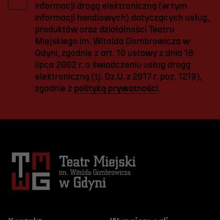
informacji drogą elektroniczną (w tym
informacji handlowych) dotyczących usług,
produktów oraz działalności Teatru
Miejskiego im. Witolda Gombrowicza w
Gdyni, zgodnie z art. 10 ustawy z dnia 18
lipca 2002 r. o świadczeniu usług drogą
elektroniczną (tj. Dz.U. z 2017 r. poz. 1219),
zgodnie z
polityką prywatności
.