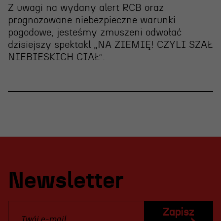
Z uwagi na wydany alert RCB oraz
prognozowane niebezpieczne warunki
pogodowe, jesteśmy zmuszeni
odwołać
dzisiejszy spektakl „NA ZIEMIĘ! CZYLI SZAŁ
NIEBIESKICH CIAŁ”
.
Newsletter
Zapisz