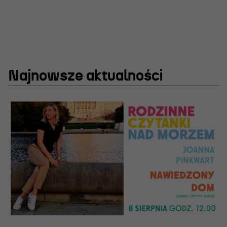
Najnowsze aktualności
OSIECKA. ARCHIPELAGI
reż. Jacek Bała