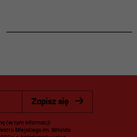
Zapisz się
ą (w tym informacji
eatru Miejskiego im. Witolda