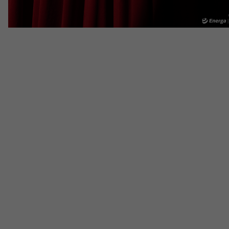
Teatr
Edukac
Historia teatru
Wydarze
Zespół artystyczny
Oferta 
Aktualności
Dostępny Teatr Miejski
Wynajem scen i spektakli
Spektakle wyjazdowe
Sponsorzy
Kontakt & Zespół