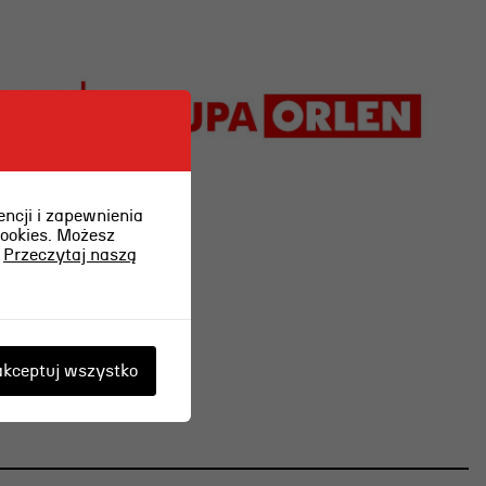
ncji i zapewnienia
cookies. Możesz
.
Przeczytaj naszą
kceptuj wszystko