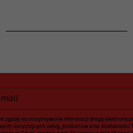
 zgodę na otrzymywanie informacji drogą elektroniczn
ych) dotyczących usług, produktów oraz działalności T