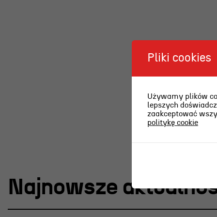
Pliki cookies
Używamy plików cook
lepszych doświadcze
zaakceptować wszyst
politykę cookie
Najnowsze aktualnoś