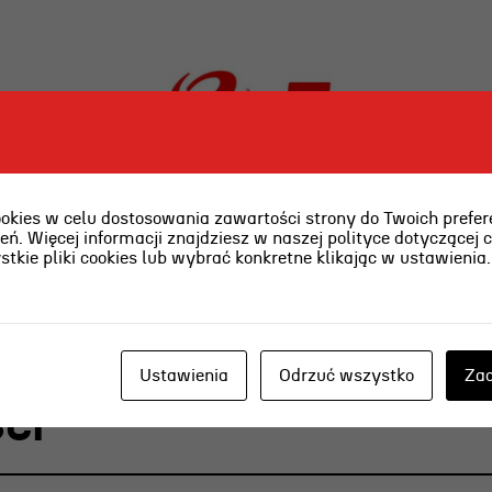
ies w celu dostosowania zawartości strony do Twoich prefere
ń. Więcej informacji znajdziesz w naszej polityce dotyczącej 
kie pliki cookies lub wybrać konkretne klikając w ustawienia
Ustawienia
Odrzuć wszystko
Zaa
ci