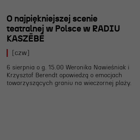
O najpiękniejszej scenie
teatralnej w Polsce w RADIU
KASZËBË
[czw]
6 sierpnia o g. 15.00 Weronika Nawieśniak i
Krzysztof Berendt opowiedzą o emocjach
towarzyszących graniu na wieczornej plaży.