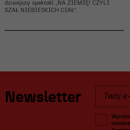
dzisiejszy spektakl „NA ZIEMIĘ! CZYLI
SZAŁ NIEBIESKICH CIAŁ”
.
Newsletter
Wyrażam
handlow