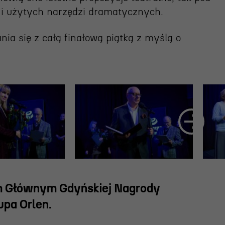
i użytych narzędzi dramatycznych.
nia się z całą finałową piątką z myślą o
m Głównym Gdyńskiej Nagrody
upa Orlen.