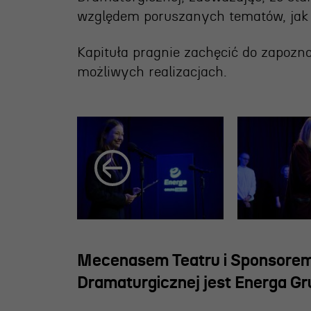
względem poruszanych tematów, jak 
Kapituła pragnie zachęcić do zapozna
możliwych realizacjach.
Mecenasem Teatru i Sponsore
Dramaturgicznej jest Energa Gr