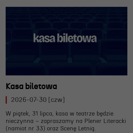
Kasa biletowa
2026-07-30 [czw]
W piątek, 31 lipca, kasa w teatrze będzie
nieczynna – zapraszamy na Plener Literacki
(namiot nr 33) oraz Scenę Letnią.