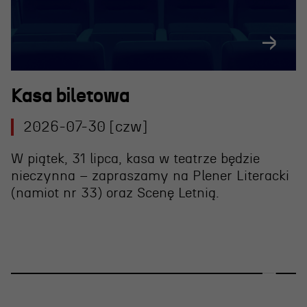
Kasa biletowa
2026-07-30 [czw]
W piątek, 31 lipca, kasa w teatrze będzie
nieczynna – zapraszamy na Plener Literacki
(namiot nr 33) oraz Scenę Letnią.