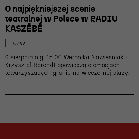
O najpiękniejszej scenie
teatralnej w Polsce w RADIU
KASZËBË
[czw]
6 sierpnia o g. 15.00 Weronika Nawieśniak i
Krzysztof Berendt opowiedzą o emocjach
towarzyszących graniu na wieczornej plaży.