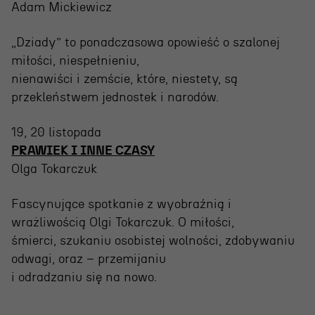
Adam Mickiewicz
„Dziady” to ponadczasowa opowieść o szalonej
miłości, niespełnieniu,
nienawiści i zemście, które, niestety, są
przekleństwem jednostek i narodów.
19, 20 listopada
PRAWIEK I INNE CZASY
Olga Tokarczuk
Fascynujące spotkanie z wyobraźnią i
wrażliwością Olgi Tokarczuk. O miłości,
śmierci, szukaniu osobistej wolności, zdobywaniu
odwagi, oraz – przemijaniu
i odradzaniu się na nowo.