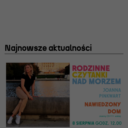
Najnowsze aktualności
OSIECKA. ARCHIPELAGI
reż. Jacek Bała