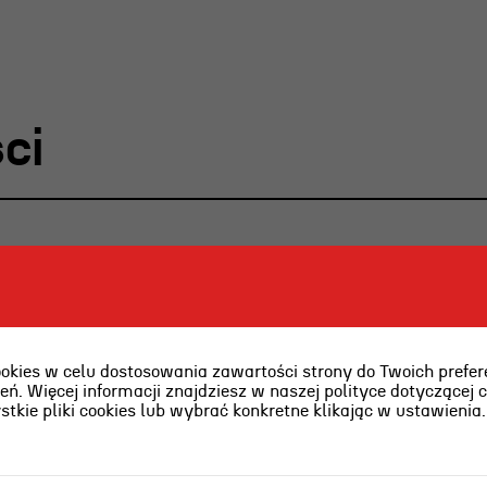
ci
ies w celu dostosowania zawartości strony do Twoich prefere
ń. Więcej informacji znajdziesz w naszej polityce dotyczącej 
kie pliki cookies lub wybrać konkretne klikając w ustawienia