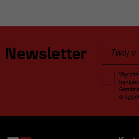
Newsletter
Wyrażam
handlow
Gombrow
drogą el