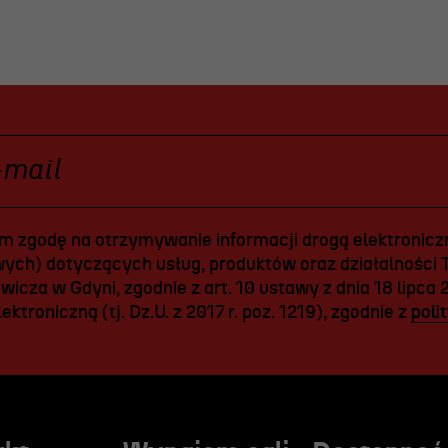
 zgodę na otrzymywanie informacji drogą elektroniczn
ych) dotyczących usług, produktów oraz działalności T
icza w Gdyni, zgodnie z art. 10 ustawy z dnia 18 lipca 
ektroniczną (tj. Dz.U. z 2017 r. poz. 1219), zgodnie z
poli