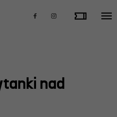
Polecamy
tanki nad