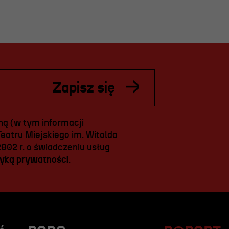
Zapisz się
ą (w tym informacji
eatru Miejskiego im. Witolda
2002 r. o świadczeniu usług
tyką prywatności
.