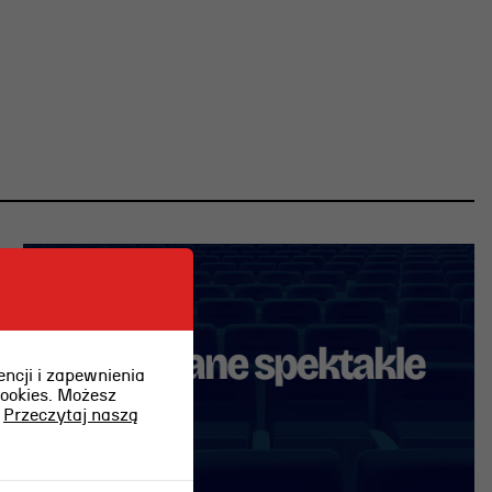
ncji i zapewnienia
cookies. Możesz
.
Przeczytaj naszą