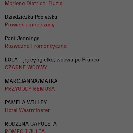
Marlena Dietrich. Iluzje
Dziedziczka Popielska
Prawiek i inne czasy
Pani Jennings
Rozważna i romantyczna
LOLA - jej cyngielka, wdowa po Franco
CZARNE WDOWY
MARCJANNA/MATKA
PRZYGODY REMUSA
PAMELA WILLEY
Hotel Westminster
RODZINA CAPULETA
ROMEO I JULIA