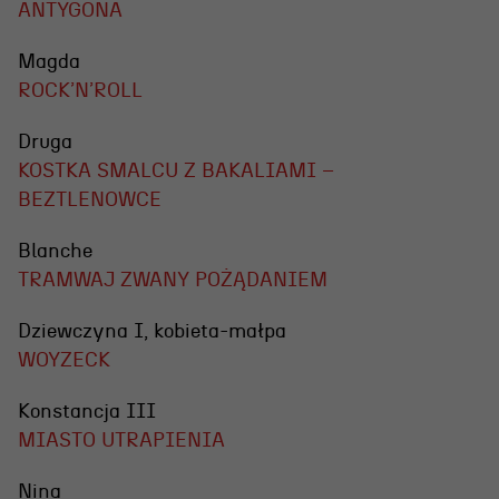
ANTYGONA
Magda
ROCK’N’ROLL
Druga
KOSTKA SMALCU Z BAKALIAMI –
BEZTLENOWCE
Blanche
TRAMWAJ ZWANY POŻĄDANIEM
Dziewczyna I, kobieta-małpa
WOYZECK
Konstancja III
MIASTO UTRAPIENIA
Nina