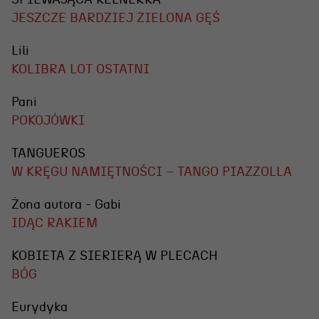
JESZCZE BARDZIEJ ZIELONA GĘŚ
Lili
KOLIBRA LOT OSTATNI
Pani
POKOJÓWKI
TANGUEROS
W KRĘGU NAMIĘTNOŚCI – TANGO PIAZZOLLA
Żona autora - Gabi
IDĄC RAKIEM
KOBIETA Z SIERIERĄ W PLECACH
BÓG
Eurydyka