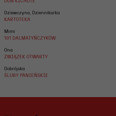
DON KICHOTE
Dziewczyna, Dziennikarka
KARTOTEKA
Mimi
101 DALMATYŃCZYKÓW
Ona
ZWIĄZEK OTWARTY
Dobrójska
ŚLUBY PANIEŃSKIE