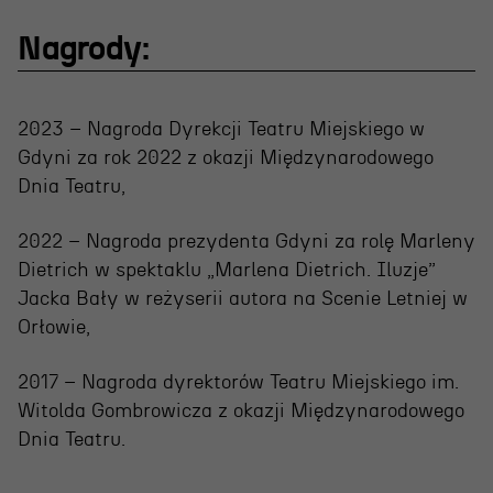
Nagrody:
2023 – Nagroda Dyrekcji Teatru Miejskiego w
Gdyni za rok 2022 z okazji Międzynarodowego
Dnia Teatru,
OSIECKA. ARCHIPELAGI
2022 – Nagroda prezydenta Gdyni za rolę Marleny
Dietrich w spektaklu „Marlena Dietrich. Iluzje”
Jacka Bały w reżyserii autora na Scenie Letniej w
reż. Jacek Bała
Orłowie,
2017 – Nagroda dyrektorów Teatru Miejskiego im.
Witolda Gombrowicza z okazji Międzynarodowego
Dnia Teatru.