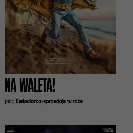
NA WALETA!
jako
Kwiaciarka-sprzedaje tu róże