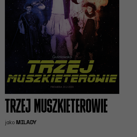
TRZEJ MUSZKIETEROWIE
jako
MILADY