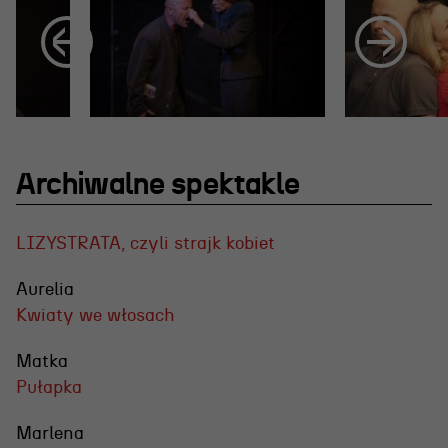
Archiwalne spektakle
LIZYSTRATA, czyli strajk kobiet
Aurelia
Kwiaty we włosach
Matka
Pułapka
Marlena