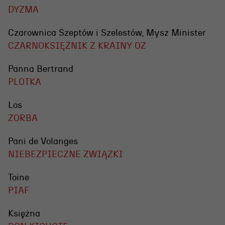
DYZMA
Czarownica Szeptów i Szelestów, Mysz Minister
CZARNOKSIĘŻNIK Z KRAINY OZ
Panna Bertrand
PLOTKA
Los
ZORBA
Pani de Volanges
NIEBEZPIECZNE ZWIĄZKI
Toine
PIAF
Księżna