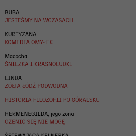
BUBA
JESTEŚMY NA WCZASACH …
KURTYZANA
KOMEDIA OMYŁEK
Macocha
ŚNIEŻKA I KRASNOLUDKI
LINDA
ŻÓŁTA ŁÓDŹ PODWODNA
HISTORIA FILOZOFII PO GÓRALSKU
HERMENEGILDA, jego żona
OŻENIĆ SIĘ NIE MOGĘ
ŚPIEWAJĄCA KELNERKA