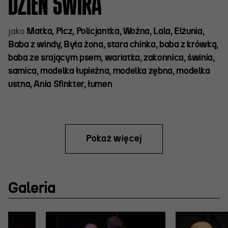
DZIEŃ ŚWIRA
jako
Matka, Picz, Policjantka, Woźna, Lala, Elżunia,
Baba z windy, Była żona, stara chinka, baba z krówką,
baba ze srającym psem, wariatka, zakonnica, świnia,
samica, modelka łupieżna, modelka zębna, modelka
ustna, Ania Sfinkter, łumen
Pokaż więcej
Galeria