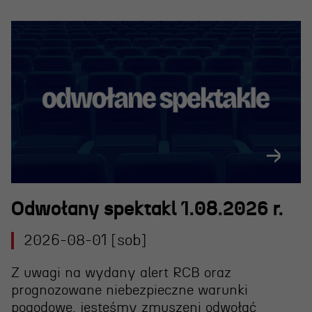
Odwołany spektakl 1.08.2026 r.
2026-08-01 [sob]
Z uwagi na wydany alert RCB oraz
prognozowane niebezpieczne warunki
pogodowe, jesteśmy zmuszeni
odwołać