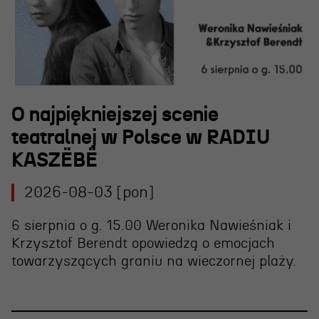
O najpiękniejszej scenie
teatralnej w Polsce w RADIU
KASZËBË
2026-08-03 [pon]
6 sierpnia o g. 15.00 Weronika Nawieśniak i
Krzysztof Berendt opowiedzą o emocjach
towarzyszących graniu na wieczornej plaży.