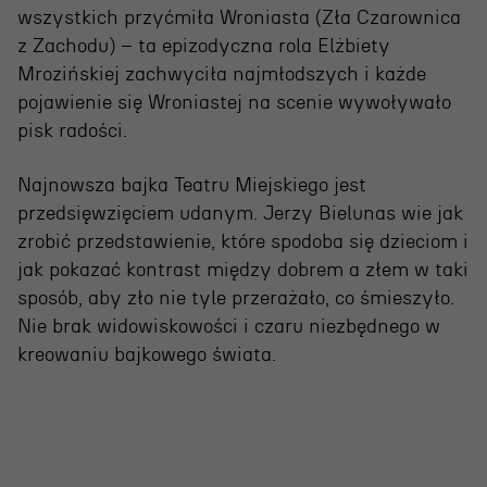
wszystkich przyćmiła Wroniasta (Zła Czarownica
z Zachodu) – ta epizodyczna rola Elżbiety
Mrozińskiej zachwyciła najmłodszych i każde
pojawienie się Wroniastej na scenie wywoływało
pisk radości.
Najnowsza bajka Teatru Miejskiego jest
przedsięwzięciem udanym. Jerzy Bielunas wie jak
zrobić przedstawienie, które spodoba się dzieciom i
jak pokazać kontrast między dobrem a złem w taki
sposób, aby zło nie tyle przerażało, co śmieszyło.
Nie brak widowiskowości i czaru niezbędnego w
kreowaniu bajkowego świata.