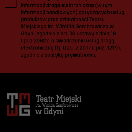
informacji drogą elektroniczną (w tym
informacji handlowych) dotyczących usług,
produktów oraz działalności Teatru
Miejskiego im. Witolda Gombrowicza w
Gdyni, zgodnie z art. 10 ustawy z dnia 18
lipca 2002 r. o świadczeniu usług drogą
elektroniczną (tj. Dz.U. z 2017 r. poz. 1219),
zgodnie z
polityką prywatności
.