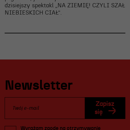
dzisiejszy spektakl „NA ZIEMIĘ! CZYLI SZAŁ
NIEBIESKICH CIAŁ”
.
Newsletter
Zapisz
się
Wyrażam zgodę na otrzymywanie