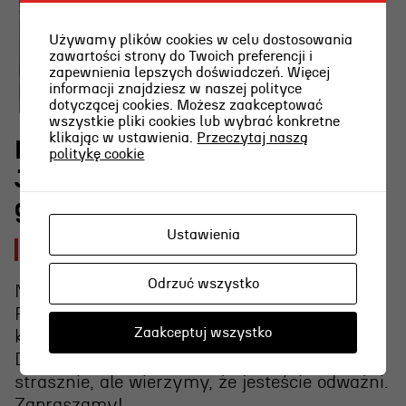
Używamy plików cookies w celu dostosowania
zawartości strony do Twoich preferencji i
zapewnienia lepszych doświadczeń. Więcej
informacji znajdziesz w naszej polityce
dotyczącej cookies. Możesz zaakceptować
wszystkie pliki cookies lub wybrać konkretne
klikając w ustawienia.
Przeczytaj naszą
Rodzinne Czytanki nad morzem z
politykę cookie
Joanną Pinkwart 8 sierpnia
g.12.00
Ustawienia
2026-08-06 [czw]
Odrzuć wszystko
Na zakończenie specjalna gościni – Joanna
Pinkwart! Wspólnie przeczytamy jej ulubioną
Zaakceptuj wszystko
książkę z dzieciństwa, czyli „Nawiedzony
Dom” Joanny Chmielewskiej. Będzie trochę
strasznie, ale wierzymy, że jesteście odważni.
Zapraszamy!