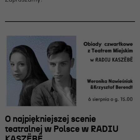
O najpiękniejszej scenie
teatralnej w Polsce w RADIU
KASZËBË