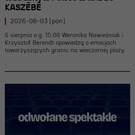
KASZËBË
2026-08-03 [pon]
6 sierpnia o g. 15.00 Weronika Nawieśniak i
Krzysztof Berendt opowiedzą o emocjach
towarzyszących graniu na wieczornej plaży.