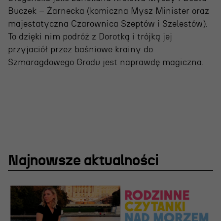
Buczek – Żarnecka (komiczna Mysz Minister oraz
majestatyczna Czarownica Szeptów i Szelestów).
To dzięki nim podróż z Dorotką i trójką jej
przyjaciół przez baśniowe krainy do
Szmaragdowego Grodu jest naprawdę magiczna.
Najnowsze aktualności