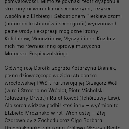
pomysłowości. Mimo że gdyński teatr dysponuje
skromnymi warunkami scenicznymi, reżyser
wspólnie z Elżbietą i Sebastianem Pietkiewiczami
(autorami kostiumów i scenografii) wyczarował
pełne urody i ekspresji magiczne krainy
Kalidahów, Manczkinów, Myszy i inne. Każda z
nich ma również inną oprawę muzyczną
Mateusza Pospieszalskiego.
OSIECKA. ARCHIPELAGI
Główną rolę Dorotki zagrała Katarzyna Bieniek,
pełna dziewczęcego wdzięku studentka
reż. Jacek Bała
wrocławskiej PWST. Partnerują jej Grzegorz Wolf
(w roli Stracha na Wróble), Piotr Michalski
(Blaszany Drwal) i Rafał Kowal (Tchórzliwy Lew).
Ale serca widzów podbił ktoś inny – wyśmienita
Elżbieta Mrozińska w roli Wroniastej – Złej
Czarownicy z Zachodu oraz Olga Barbara
Długońska jako zahukana Królowa Myszy i Beata