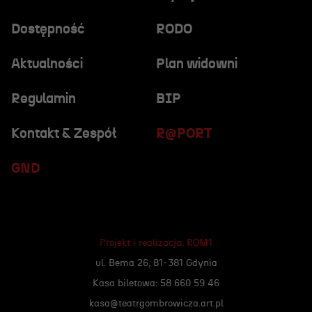
Dostępność
RODO
Aktualności
Plan widowni
Regulamin
BIP
Kontakt & Zespół
R@PORT
GND
Projekt i realizacja:
ROM1
ul. Bema 26, 81-381 Gdynia
Kasa biletowa: 58 660 59 46
kasa@teatrgombrowicza.art.pl