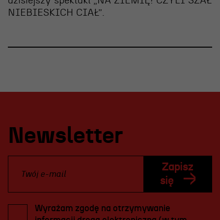
dzisiejszy spektakl „NA ZIEMIĘ! CZYLI SZAŁ
NIEBIESKICH CIAŁ”
.
Newsletter
Zapisz
się
Wyrażam zgodę na otrzymywanie