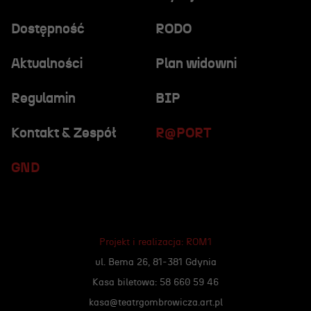
Dostępność
RODO
Aktualności
Plan widowni
Regulamin
BIP
Kontakt & Zespół
R@PORT
GND
Projekt i realizacja:
ROM1
ul. Bema 26, 81-381 Gdynia
Kasa biletowa: 58 660 59 46
kasa@teatrgombrowicza.art.pl