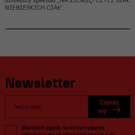
dzisiejszy spektakl „NA ZIEMIĘ! CZYLI SZAŁ
NIEBIESKICH CIAŁ”
.
Newsletter
Zapisz
się
Wyrażam zgodę na otrzymywanie