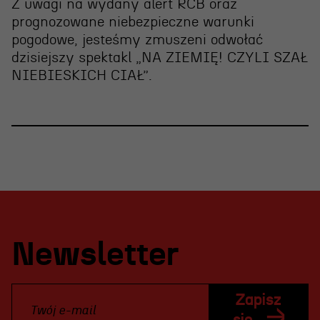
Z uwagi na wydany alert RCB oraz
prognozowane niebezpieczne warunki
pogodowe, jesteśmy zmuszeni
odwołać
dzisiejszy spektakl „NA ZIEMIĘ! CZYLI SZAŁ
NIEBIESKICH CIAŁ”
.
Newsletter
Zapisz