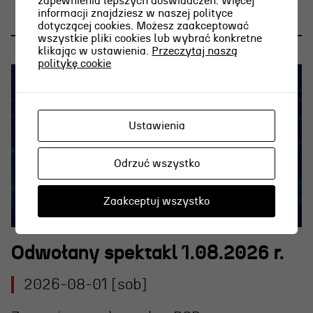
zapewnienia lepszych doświadczeń. Więcej
informacji znajdziesz w naszej polityce
dotyczącej cookies. Możesz zaakceptować
wszystkie pliki cookies lub wybrać konkretne
klikając w ustawienia.
Przeczytaj naszą
politykę cookie
Ustawienia
Odrzuć wszystko
Zaakceptuj wszystko
Odwołany spektakl 1.08.2026 r.
2026-08-01 [sob]