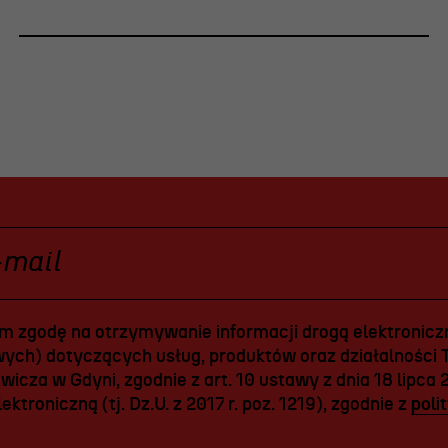
 zgodę na otrzymywanie informacji drogą elektroniczn
ych) dotyczących usług, produktów oraz działalności T
icza w Gdyni, zgodnie z art. 10 ustawy z dnia 18 lipca 
ektroniczną (tj. Dz.U. z 2017 r. poz. 1219), zgodnie z
poli