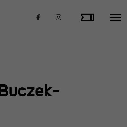
Polecamy
 Buczek-