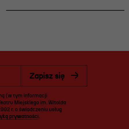
Zapisz się
ą (w tym informacji
eatru Miejskiego im. Witolda
2002 r. o świadczeniu usług
tyką prywatności
.