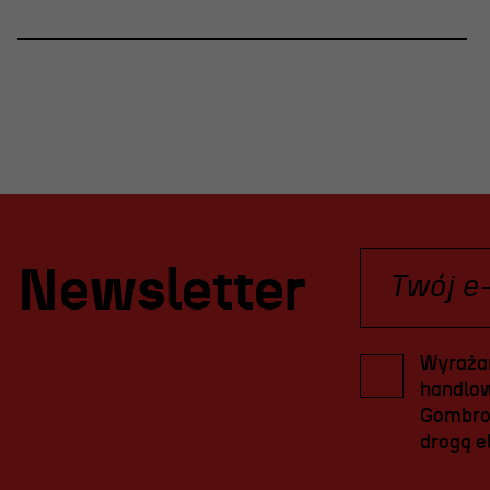
Newsletter
Wyrażam
handlow
Gombrow
drogą el