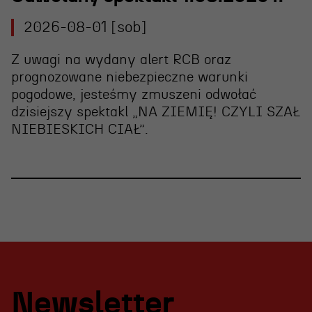
2026-08-01 [sob]
Z uwagi na wydany alert RCB oraz
prognozowane niebezpieczne warunki
pogodowe, jesteśmy zmuszeni
odwołać
dzisiejszy spektakl „NA ZIEMIĘ! CZYLI SZAŁ
NIEBIESKICH CIAŁ”
.
Newsletter