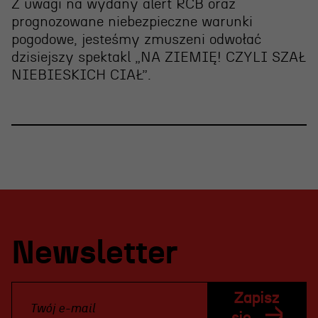
Z uwagi na wydany alert RCB oraz
prognozowane niebezpieczne warunki
pogodowe, jesteśmy zmuszeni
odwołać
dzisiejszy spektakl „NA ZIEMIĘ! CZYLI SZAŁ
NIEBIESKICH CIAŁ”
.
Newsletter
Zapisz