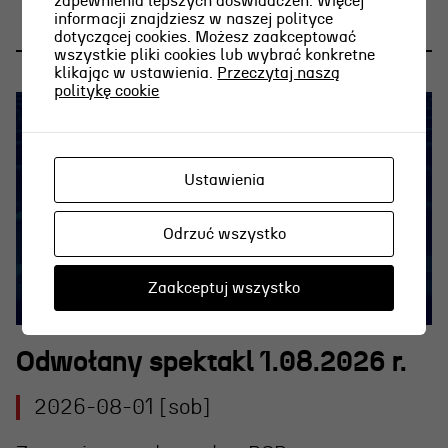
zapewnienia lepszych doświadczeń. Więcej
informacji znajdziesz w naszej polityce
dotyczącej cookies. Możesz zaakceptować
wszystkie pliki cookies lub wybrać konkretne
klikając w ustawienia.
Przeczytaj naszą
politykę cookie
Ustawienia
Odrzuć wszystko
Zaakceptuj wszystko
Odwołany spektakl 1.08.2026 r.
2026-08-01 [sob]