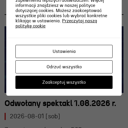
zapewnienia lepszych doświadczeń. Więcej
informacji znajdziesz w naszej polityce
dotyczącej cookies. Możesz zaakceptować
wszystkie pliki cookies lub wybrać konkretne
klikając w ustawienia.
Przeczytaj naszą
politykę cookie
Ustawienia
Odrzuć wszystko
Zaakceptuj wszystko
Odwołany spektakl 1.08.2026 r.
2026-08-01 [sob]