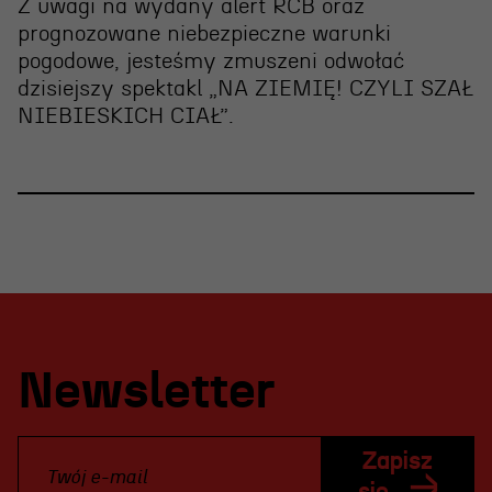
Z uwagi na wydany alert RCB oraz
prognozowane niebezpieczne warunki
pogodowe, jesteśmy zmuszeni
odwołać
dzisiejszy spektakl „NA ZIEMIĘ! CZYLI SZAŁ
NIEBIESKICH CIAŁ”
.
Newsletter
Zapisz