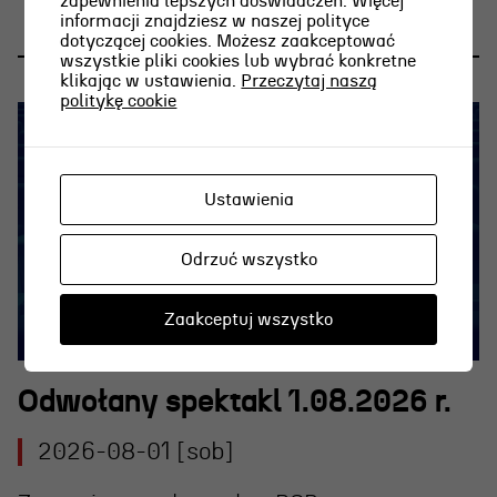
zapewnienia lepszych doświadczeń. Więcej
informacji znajdziesz w naszej polityce
dotyczącej cookies. Możesz zaakceptować
wszystkie pliki cookies lub wybrać konkretne
klikając w ustawienia.
Przeczytaj naszą
politykę cookie
Ustawienia
Odrzuć wszystko
Zaakceptuj wszystko
Odwołany spektakl 1.08.2026 r.
2026-08-01 [sob]