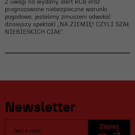
Z uwagi na wydany alert RCB oraz
prognozowane niebezpieczne warunki
pogodowe, jesteśmy zmuszeni
odwołać
dzisiejszy spektakl „NA ZIEMIĘ! CZYLI SZAŁ
NIEBIESKICH CIAŁ”
.
Newsletter
Zapisz