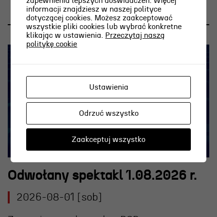
zapewnienia lepszych doświadczeń. Więcej
informacji znajdziesz w naszej polityce
dotyczącej cookies. Możesz zaakceptować
wszystkie pliki cookies lub wybrać konkretne
klikając w ustawienia.
Przeczytaj naszą
politykę cookie
Ustawienia
Odrzuć wszystko
Zaakceptuj wszystko
Odwołany spektakl 1.08.2026 r.
2026-08-01 [sob]