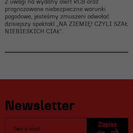
Z uwagi na wydany alert RCB oraz
prognozowane niebezpieczne warunki
pogodowe, jesteśmy zmuszeni
odwołać
dzisiejszy spektakl „NA ZIEMIĘ! CZYLI SZAŁ
NIEBIESKICH CIAŁ”
.
Newsletter
Zapisz