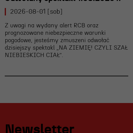
2026-08-01 [sob]
Z uwagi na wydany alert RCB oraz
prognozowane niebezpieczne warunki
pogodowe, jesteśmy zmuszeni
odwołać
dzisiejszy spektakl „NA ZIEMIĘ! CZYLI SZAŁ
NIEBIESKICH CIAŁ”
.
Newsletter