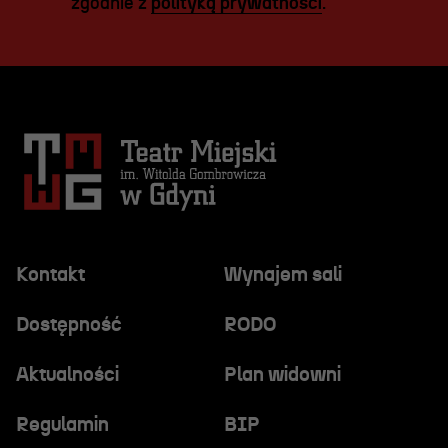
zgodnie z
polityką prywatności
.
Kontakt
Wynajem sali
Dostępność
RODO
Aktualności
Plan widowni
Regulamin
BIP