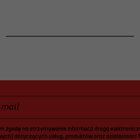
 zgodę na otrzymywanie informacji drogą elektroniczn
ych) dotyczących usług, produktów oraz działalności T