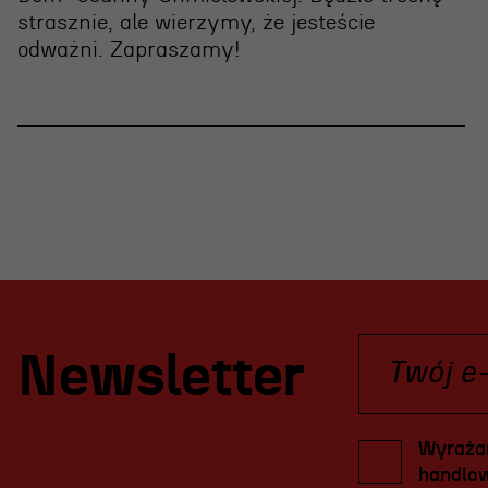
strasznie, ale wierzymy, że jesteście
odważni. Zapraszamy!
Newsletter
Wyrażam
handlow