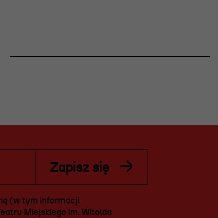
Zapisz się
ą (w tym informacji
eatru Miejskiego im. Witolda