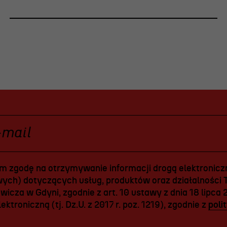
 zgodę na otrzymywanie informacji drogą elektroniczn
ych) dotyczących usług, produktów oraz działalności T
icza w Gdyni, zgodnie z art. 10 ustawy z dnia 18 lipca 
ektroniczną (tj. Dz.U. z 2017 r. poz. 1219), zgodnie z
poli