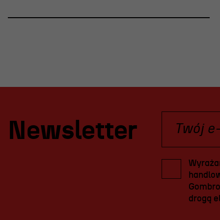
Newsletter
Wyrażam
handlow
Gombrow
drogą el