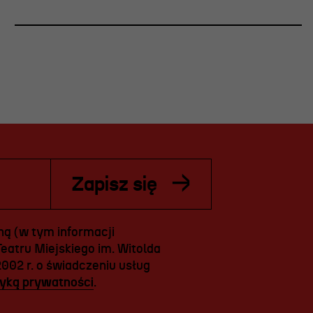
Zapisz się
ą (w tym informacji
eatru Miejskiego im. Witolda
2002 r. o świadczeniu usług
tyką prywatności
.