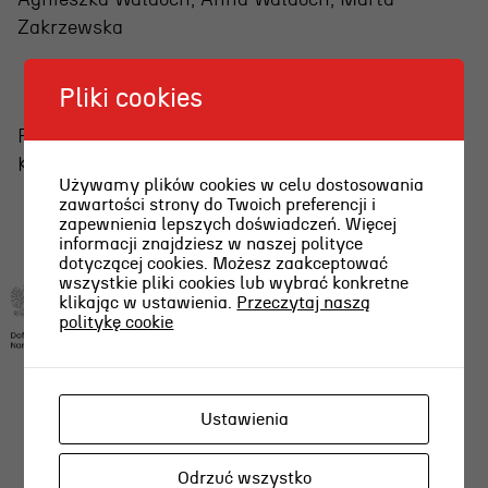
Zakrzewska
Pliki cookies
Projekt dofinansowany ze środków Ministra
Kultury i Dziedzictwa Narodowego.
Używamy plików cookies w celu dostosowania
zawartości strony do Twoich preferencji i
zapewnienia lepszych doświadczeń. Więcej
informacji znajdziesz w naszej polityce
dotyczącej cookies. Możesz zaakceptować
wszystkie pliki cookies lub wybrać konkretne
klikając w ustawienia.
Przeczytaj naszą
politykę cookie
Ustawienia
Odrzuć wszystko