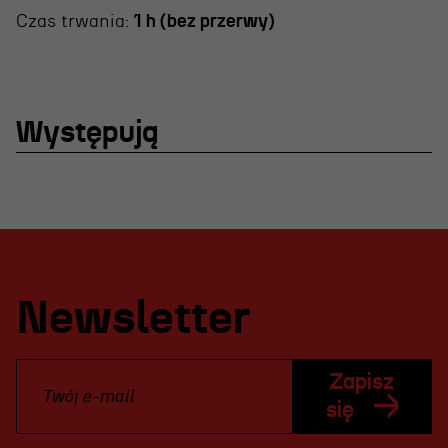
Czas trwania:
1 h (bez przerwy)
Występują
Newsletter
Zapisz
się