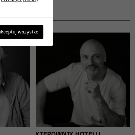
kceptuj wszystko
KIEROWNIK HOTELU