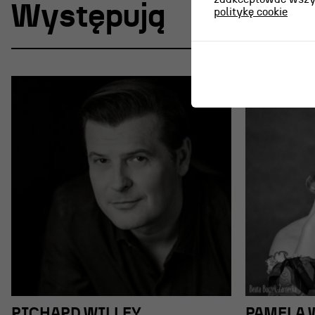
Występują
politykę cookie
RICHARD WILLEY
PAMELA 