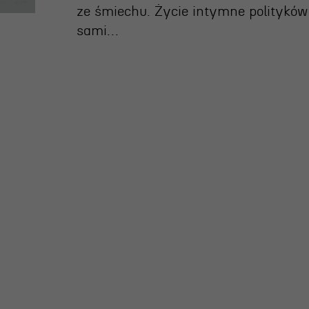
ze śmiechu. Życie intymne polityków 
sami…