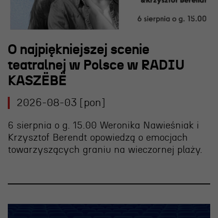
O najpiękniejszej scenie
teatralnej w Polsce w RADIU
KASZËBË
2026-08-03 [pon]
6 sierpnia o g. 15.00 Weronika Nawieśniak i
Krzysztof Berendt opowiedzą o emocjach
towarzyszących graniu na wieczornej plaży.