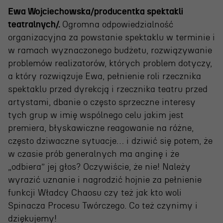
Ewa Wojciechowska/producentka spektakli
teatralnych/.
Ogromna odpowiedzialność
organizacyjna za powstanie spektaklu w terminie i
w ramach wyznaczonego budżetu, rozwiązywanie
problemów realizatorów, których problem dotyczy,
a który rozwiązuje Ewa, pełnienie roli rzecznika
spektaklu przed dyrekcją i rzecznika teatru przed
artystami, dbanie o często sprzeczne interesy
tych grup w imię wspólnego celu jakim jest
premiera, błyskawiczne reagowanie na różne,
często dziwaczne sytuacje… i dziwić się potem, że
w czasie prób generalnych ma anginę i że
„odbiera” jej głos? Oczywiście, że nie! Należy
wyrazić uznanie i nagrodzić hojnie za pełnienie
funkcji Władcy Chaosu czy też jak kto woli
Spinacza Procesu Twórczego. Co też czynimy i
dziękujemy!