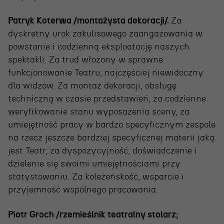
Patryk Koterwa /montażysta dekoracji/.
Za
dyskretny urok zakulisowego zaangażowania w
powstanie i codzienną eksploatację naszych
spektakli. Za trud włożony w sprawne
funkcjonowanie Teatru, najczęściej niewidoczny
dla widzów. Za montaż dekoracji, obsługę
techniczną w czasie przedstawień, za codzienne
weryfikowanie stanu wyposażenia sceny, za
umiejętność pracy w bardzo specyficznym zespole
na rzecz jeszcze bardziej specyficznej materii jaką
jest Teatr, za dyspozycyjność, doświadczenie i
dzielenie się swoimi umiejętnościami przy
statystowaniu. Za koleżeńskość, wsparcie i
przyjemność wspólnego pracowania.
Piotr Groch /rzemieślnik teatralny stolarz;