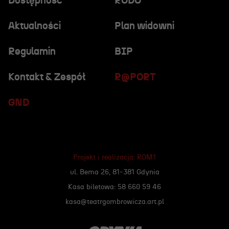
Dostępność
RODO
Aktualności
Plan widowni
Regulamin
BIP
Kontakt & Zespół
R@PORT
GND
Projekt i realizacja:
ROM1
ul. Bema 26, 81-381 Gdynia
Kasa biletowa: 58 660 59 46
kasa@teatrgombrowicza.art.pl