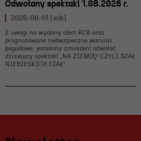
Odwołany spektakl 1.08.2026 r.
2026-08-01 [sob]
Z uwagi na wydany alert RCB oraz
prognozowane niebezpieczne warunki
pogodowe, jesteśmy zmuszeni
odwołać
dzisiejszy spektakl „NA ZIEMIĘ! CZYLI SZAŁ
NIEBIESKICH CIAŁ”
.