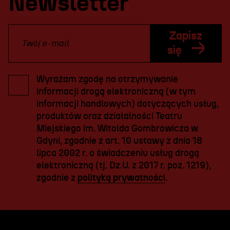
Newsletter
Zapisz
się
Wyrażam zgodę na otrzymywanie
informacji drogą elektroniczną (w tym
informacji handlowych) dotyczących usług,
produktów oraz działalności Teatru
Miejskiego im. Witolda Gombrowicza w
Gdyni, zgodnie z art. 10 ustawy z dnia 18
lipca 2002 r. o świadczeniu usług drogą
elektroniczną (tj. Dz.U. z 2017 r. poz. 1219),
zgodnie z
polityką prywatności
.