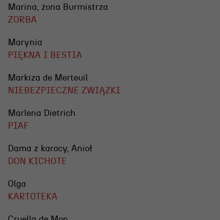
Marina, żona Burmistrza
ZORBA
Marynia
PIĘKNA I BESTIA
Markiza de Merteuil
NIEBEZPIECZNE ZWIĄZKI
Marlena Dietrich
PIAF
Dama z karocy, Anioł
DON KICHOTE
Olga
KARTOTEKA
Cruella de Mon