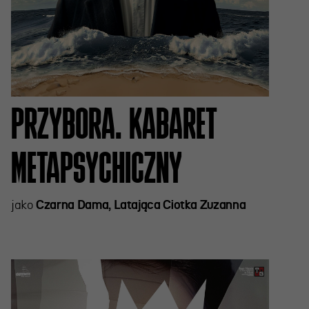
PRZYBORA. KABARET
METAPSYCHICZNY
jako
Czarna Dama, Latająca Ciotka Zuzanna