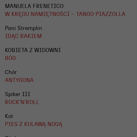
MANUELA FRENETICO
W KRĘGU NAMIĘTNOŚCI – TANGO PIAZZOLLA
Pani Stremplin
IDĄC RAKIEM
KOBIETA Z WIDOWNI
BÓG
Chór
ANTYGONA
Spiker III
ROCK’N’ROLL
Kot
PIES Z KULAWĄ NOGĄ