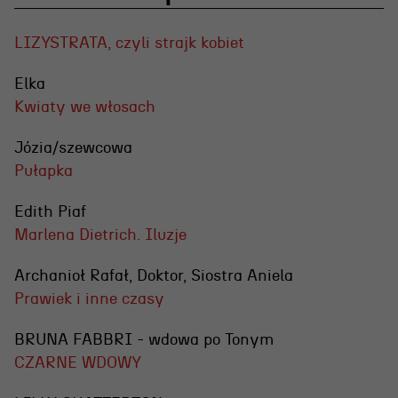
LIZYSTRATA, czyli strajk kobiet
Elka
Kwiaty we włosach
Józia/szewcowa
Pułapka
Edith Piaf
Marlena Dietrich. Iluzje
Archanioł Rafał, Doktor, Siostra Aniela
Prawiek i inne czasy
BRUNA FABBRI - wdowa po Tonym
CZARNE WDOWY