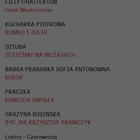
LILLY CHATTERTON
Hotel Westminster
KUCHARKA PIOTROWA
ROMEO I JULIA
DZIUBA
JESTEŚMY NA WCZASACH …
BABKA PRABABKA SOFIA ANTONOWNA
KURSK
PRACZKA
KOMEDIA OMYŁEK
GRAŻYNA KOSIŃSKA
BYĆ JAK KRZYSZTOF KRAWCZYK
Lustro - Czarownica