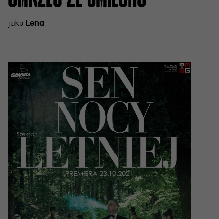
jako
Lena