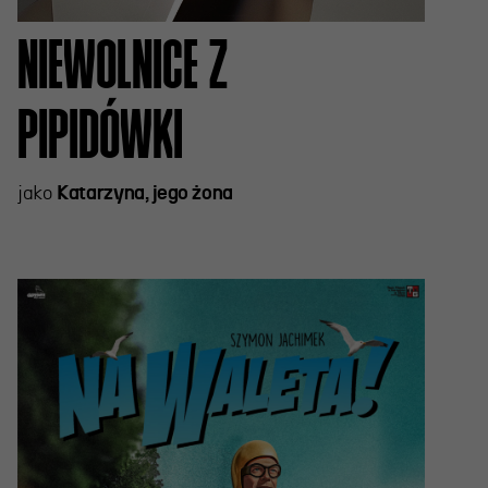
NIEWOLNICE Z
PIPIDÓWKI
jako
Katarzyna, jego żona