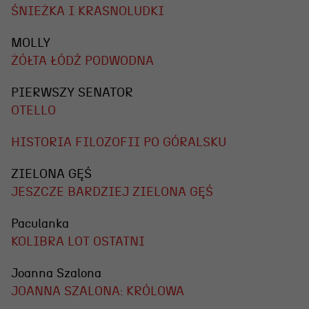
ŚNIEŻKA I KRASNOLUDKI
MOLLY
ŻÓŁTA ŁÓDŹ PODWODNA
PIERWSZY SENATOR
OTELLO
HISTORIA FILOZOFII PO GÓRALSKU
ZIELONA GĘŚ
JESZCZE BARDZIEJ ZIELONA GĘŚ
Paculanka
KOLIBRA LOT OSTATNI
Joanna Szalona
JOANNA SZALONA: KRÓLOWA