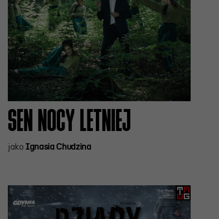
SEN NOCY LETNIEJ
jako
Ignasia Chudzina