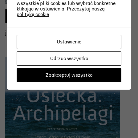
wszystkie pliki cookies lub wybrać konkretne
klikając w ustawienia.
Przeczytaj naszą
DZIADY
politykę cookie
jako
DAMA - MATKA PANNY MŁODEJ
Ustawienia
Odrzuć wszystko
Zaakceptuj wszystko