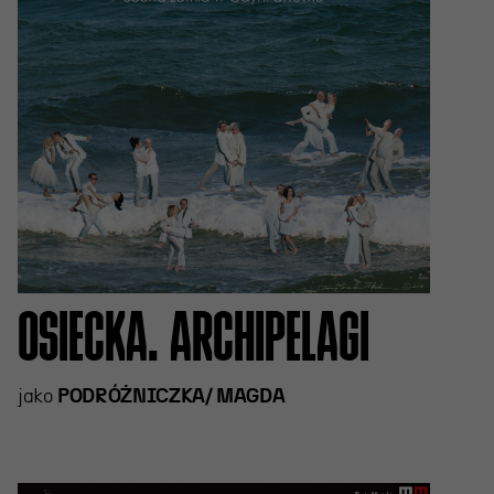
OSIECKA. ARCHIPELAGI
jako
PODRÓŻNICZKA/ MAGDA