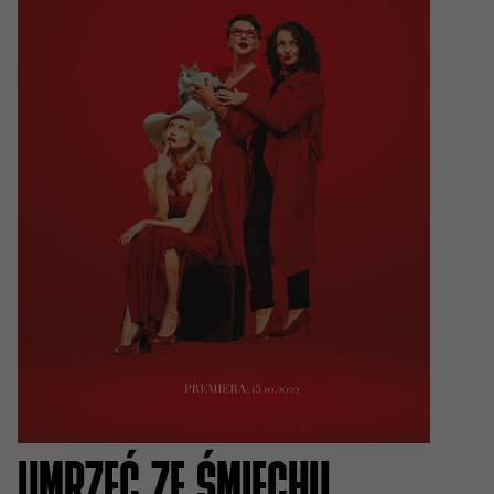
UMRZEĆ ZE ŚMIECHU