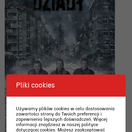
Pliki cookies
Używamy plików cookies w celu dostosowania
zawartości strony do Twoich preferencji i
zapewnienia lepszych doświadczeń. Więcej
informacji znajdziesz w naszej polityce
dotyczącej cookies. Możesz zaakceptować