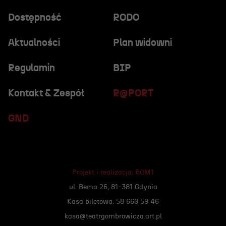
Dostępność
RODO
Aktualności
Plan widowni
Regulamin
BIP
Kontakt & Zespół
R@PORT
GND
Projekt i realizacja:
ROM1
ul. Bema 26, 81-381 Gdynia
Kasa biletowa: 58 660 59 46
kasa@teatrgombrowicza.art.pl