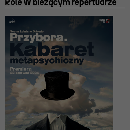
Role w bieżącym repertuarze