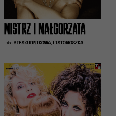
MISTRZ I MAŁGORZATA
jako
BIESKUDNIKOWA, LISTONOSZKA