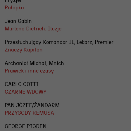
Fryzjer
Pułapka
Jean Gabin
Marlena Dietrich. Iluzje
Przesłuchujący Komandor II, Lekarz, Premier
Znaczy Kapitan
Archanioł Michał, Mnich
Prawiek i inne czasy
CARLO GOTTI
CZARNE WDOWY
PAN JÓZEF/ŻANDARM
PRZYGODY REMUSA
GEORGE PIGDEN