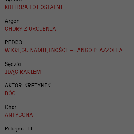
KOLIBRA LOT OSTATNI
Argan
CHORY Z UROJENIA
PEDRO
W KRĘGU NAMIĘTNOŚCI – TANGO PIAZZOLLA
Sędzia
IDĄC RAKIEM
AKTOR-KRETYNIK
BÓG
Chór
ANTYGONA
Policjant II