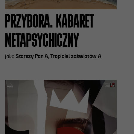
PRZYBORA. KABARET
METAPSYCHICZNY
jako
Starszy Pan A, Tropiciel zaświatów A