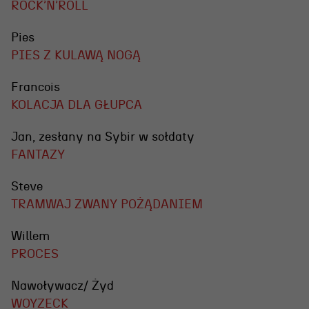
ROCK’N’ROLL
Pies
PIES Z KULAWĄ NOGĄ
Francois
KOLACJA DLA GŁUPCA
Jan, zesłany na Sybir w sołdaty
FANTAZY
Steve
TRAMWAJ ZWANY POŻĄDANIEM
Willem
PROCES
Nawoływacz/ Żyd
WOYZECK