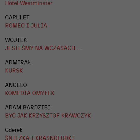
Hotel Westminster
CAPULET
ROMEO I JULIA
WOJTEK
JESTEŚMY NA WCZASACH …
ADMIRAŁ
KURSK
ANGELO
KOMEDIA OMYŁEK
ADAM BARDZIEJ
BYĆ JAK KRZYSZTOF KRAWCZYK
Gderek
ŚNIEŻKA I KRASNOLUDKI