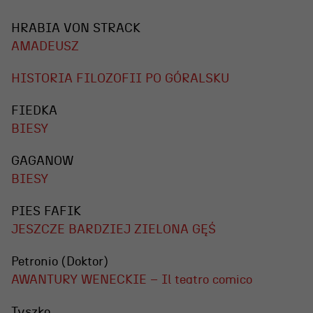
HRABIA VON STRACK
AMADEUSZ
HISTORIA FILOZOFII PO GÓRALSKU
FIEDKA
BIESY
GAGANOW
BIESY
PIES FAFIK
JESZCZE BARDZIEJ ZIELONA GĘŚ
Petronio (Doktor)
AWANTURY WENECKIE – Il teatro comico
Tyszko