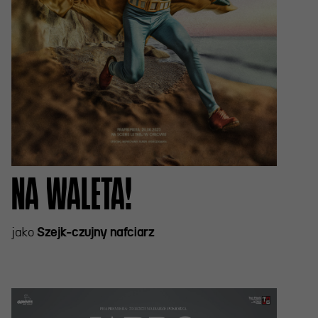
NA WALETA!
jako
Szejk-czujny nafciarz