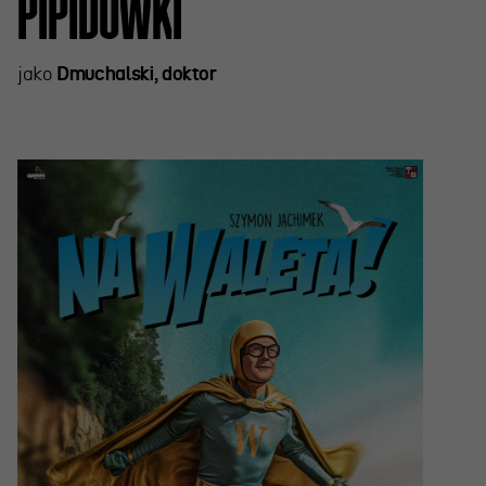
PIPIDÓWKI
jako
Dmuchalski, doktor